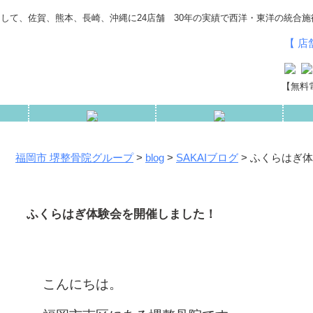
して、佐賀、熊本、長崎、沖縄に24店舗 30年の実績で西洋・東洋の統合施
【 
【無料電
福岡市 堺整骨院グループ
>
blog
>
SAKAIブログ
>
ふくらはぎ体
ふくらはぎ体験会を開催しました！
こんにちは。