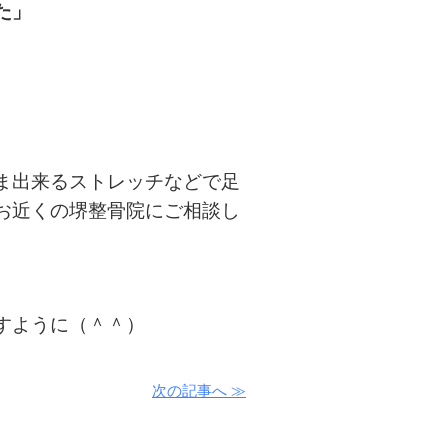
た」
ま出来るストレッチなどで足
お近くの堺整骨院にご相談し
すように（＾＾）
次の記事へ ≫