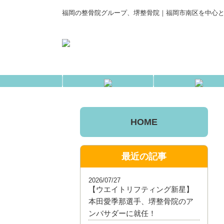
福岡の整骨院グループ、堺整骨院｜福岡市南区を中心と
HOME
最近の記事
2026/07/27
【ウエイトリフティング新星】
本田愛季那選手、堺整骨院のア
ンバサダーに就任！