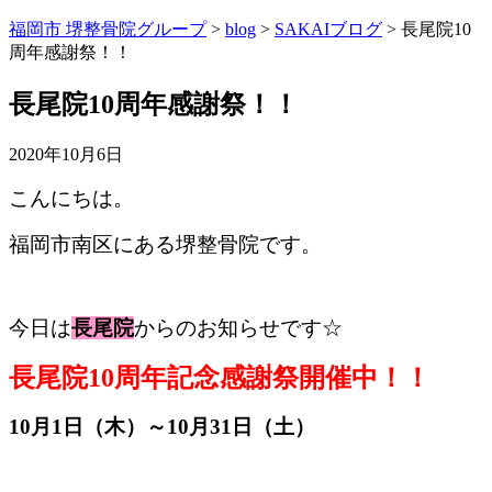
福岡市 堺整骨院グループ
>
blog
>
SAKAIブログ
>
長尾院10
周年感謝祭！！
長尾院10周年感謝祭！！
2020年10月6日
こんにちは。
福岡市南区にある堺整骨院です。
今日は
長尾院
からのお知らせです☆
長尾院10周年記念感謝祭開催中！！
10月1日（木）～10月31日（土）