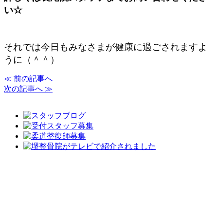
い☆
それでは今日もみなさまが健康に過ごされますよ
うに（＾＾）
≪ 前の記事へ
次の記事へ ≫