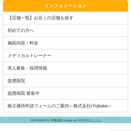
インフォメーション
【店舗一覧】お近くの店舗を探す
初めての方へ
施術内容・料金
メディカルトレーナー
求人募集・採用情報
提携医院
提携病院 募集中
株主優待申請フォームのご案内～株式会社rYojbaba～
COPYRIGHT© 堺整骨院 Design by PORTALS｜
LINK