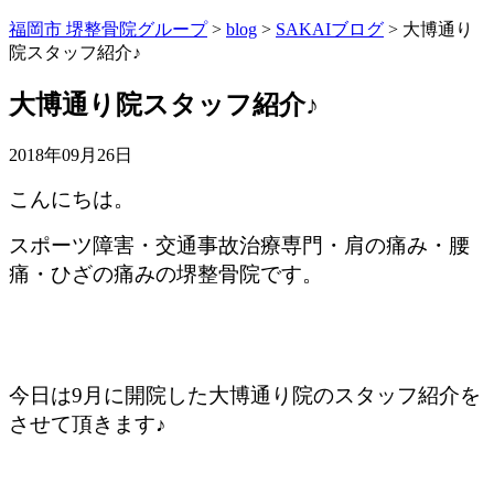
福岡市 堺整骨院グループ
>
blog
>
SAKAIブログ
>
大博通り
院スタッフ紹介♪
大博通り院スタッフ紹介♪
2018年09月26日
こんにちは。
スポーツ障害・交通事故治療専門・肩の痛み・腰
痛・ひざの痛みの堺整骨院です。
今日は9月に開院した大博通り院のスタッフ紹介を
させて頂きます♪