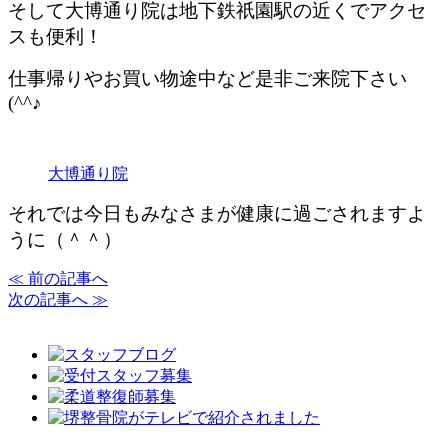
そして大博通り院は地下鉄祇園駅の近くでアクセ
スも便利！
仕事帰りやお買い物途中など是非ご来院下さい
(^^♪
大博通り院
それでは今日もみなさまが健康に過ごされますよ
うに（＾＾）
≪ 前の記事へ
次の記事へ ≫