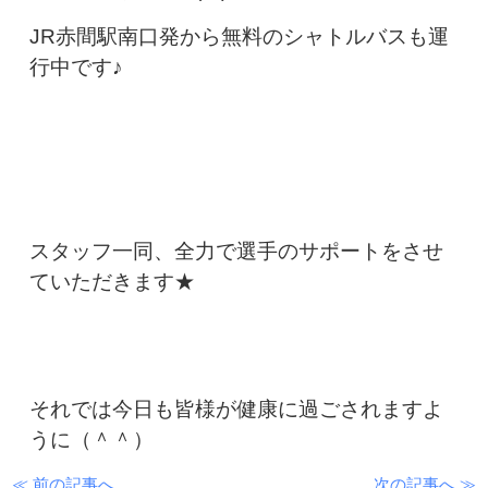
JR赤間駅南口発から
無料のシャトルバスも運
行中です♪
スタッフ一同、全力で選手のサポートをさせ
ていただきます★
それでは今日も皆様が健康に過ごされますよ
うに（＾＾）
≪ 前の記事へ
次の記事へ ≫