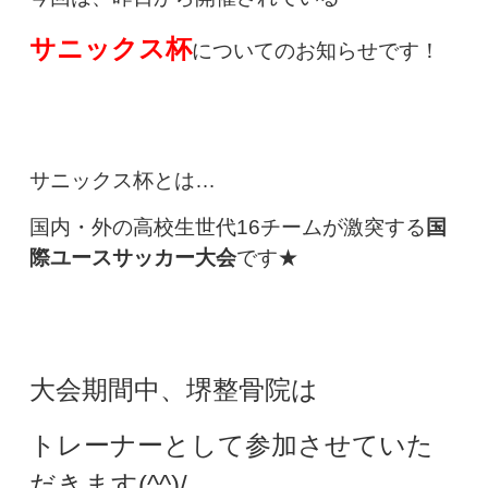
サニックス杯
についてのお知らせです！
サニックス杯とは…
国内・外の高校生世代16チームが激突する
国
際ユースサッカー大会
です★
大会期間中、堺整骨院は
トレーナーとして参加させていた
だきます(^^)/