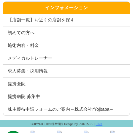
インフォメーション
【店舗一覧】お近くの店舗を探す
初めての方へ
施術内容・料金
メディカルトレーナー
求人募集・採用情報
提携医院
提携病院 募集中
株主優待申請フォームのご案内～株式会社rYojbaba～
COPYRIGHT© 堺整骨院 Design by PORTALS｜
LINK