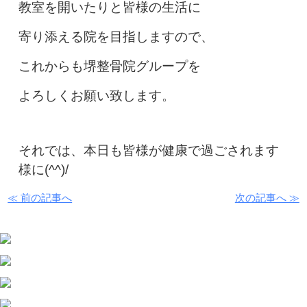
教室を開いたりと
皆様の生活に
寄り添える院を目指しますので、
これからも堺整骨院グループを
よろしくお願い致します。
それでは、本日も皆様が健康で
過ごされます
様に(^^)/
≪ 前の記事へ
次の記事へ ≫