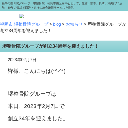
福岡の整骨院グループ、堺整骨院｜福岡市南区を中心として、佐賀、熊本、長崎、沖縄に24店
舗 30年の実績で西洋・東洋の統合施術サービスを提供
福岡市 堺整骨院グループ
>
blog
>
お知らせ
>
堺整骨院グループが
創立34周年を迎えました！
堺整骨院グループが創立34周年を迎えました！
2023年02月7日
皆様、こんにちは(*^-^*)
堺整骨院グループは
本日、2023年2月7日で
創立34年を迎えました。