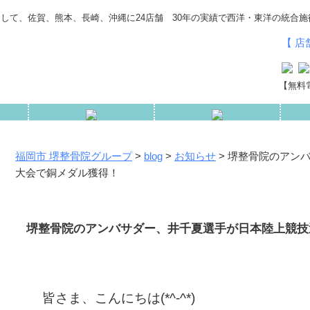
して、佐賀、熊本、長崎、沖縄に24店舗 30年の実績で西洋・東洋の統合施
【 
【無料電
福岡市 堺整骨院グループ
>
blog
>
お知らせ
>
堺整骨院のアン
大会で銅メダル獲得！
堺整骨院のアンバサダー、井千夏選手が日本陸上競技
皆さま、こんにちは(*^-^*)