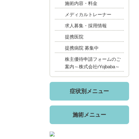
施術内容・料金
メディカルトレーナー
求人募集・採用情報
提携医院
提携病院 募集中
株主優待申請フォームのご
案内～株式会社rYojbaba～
症状別メニュー
施術メニュー