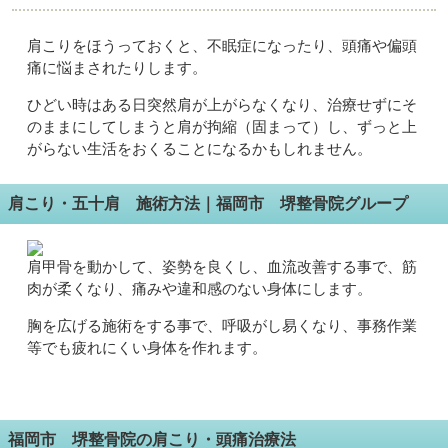
肩こりをほうっておくと、不眠症になったり、頭痛や偏頭
痛に悩まされたりします。
ひどい時はある日突然肩が上がらなくなり、治療せずにそ
のままにしてしまうと肩が拘縮（固まって）し、ずっと上
がらない生活をおくることになるかもしれません。
肩こり・五十肩 施術方法｜福岡市 堺整骨院グループ
肩甲骨を動かして、姿勢を良くし、血流改善する事で、筋
肉が柔くなり、痛みや違和感のない身体にします。
胸を広げる施術をする事で、呼吸がし易くなり、事務作業
等でも疲れにくい身体を作れます。
福岡市 堺整骨院の肩こり・頭痛治療法