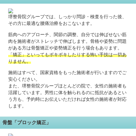
堺整骨院グループでは、しっかり問診・検査を行った後、
その方に最適な腰痛治療をおこないます。
筋肉へのアプローチ、関節の調整、自分では伸ばせない筋
肉を施術者がストレッチで伸ばします。骨格や姿勢に問題
がある方は骨盤矯正や姿勢矯正を行う場合もあります。
「矯正」といってもボキボキしたりする怖い手技は一切あ
りません。
施術はすべて、国家資格をもった施術者が行いますのでご
安心ください。
また、堺整骨院グループほとんどの院で、女性の施術者も
活躍しています。男性に体を触られるのに抵抗があるとい
う方も、予約時にお伝えいただければ女性の施術者が対応
します。
骨盤「ブロック矯正」