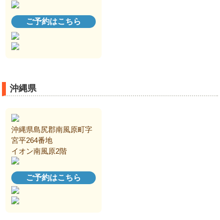
ご予約はこちら
沖縄県
沖縄県島尻郡南風原町字
宮平264番地
イオン南風原2階
ご予約はこちら