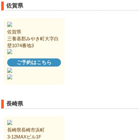
佐賀県
佐賀県
三養基郡みやき町大字白
壁1074番地3
ご予約はこちら
長崎県
長崎県長崎市浜町
3-12MAXビル1F