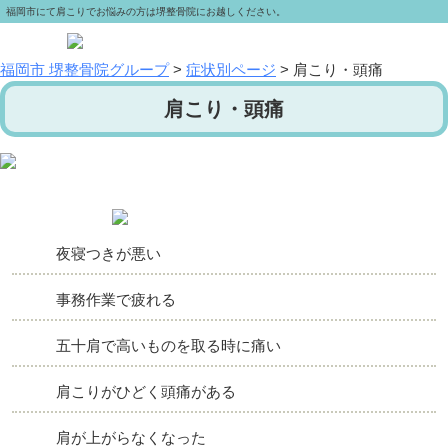
福岡市にて肩こりでお悩みの方は堺整骨院にお越しください。
福岡市 堺整骨院グループ
>
症状別ページ
>
肩こり・頭痛
肩こり・頭痛
夜寝つきが悪い
事務作業で疲れる
五十肩で高いものを取る時に痛い
肩こりがひどく頭痛がある
肩が上がらなくなった