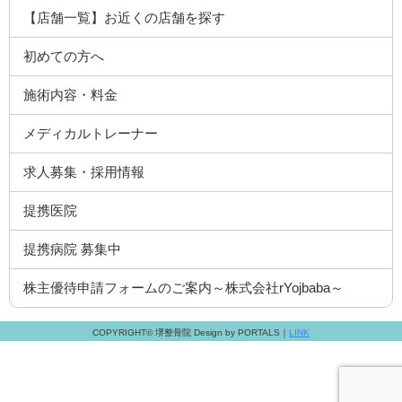
【店舗一覧】お近くの店舗を探す
初めての方へ
施術内容・料金
メディカルトレーナー
求人募集・採用情報
提携医院
提携病院 募集中
株主優待申請フォームのご案内～株式会社rYojbaba～
COPYRIGHT© 堺整骨院 Design by PORTALS｜
LINK