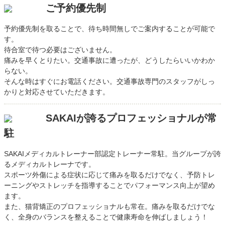
ご予約優先制
予約優先制を取ることで、待ち時間無しでご案内することが可能で
す。
待合室で待つ必要はございません。
痛みを早くとりたい。交通事故に遭ったが、どうしたらいいかわか
らない。
そんな時はすぐにお電話ください。交通事故専門のスタッフがしっ
かりと対応させていただきます。
SAKAIが誇るプロフェッショナルが常
駐
SAKAIメディカルトレーナー部認定トレーナー常駐。当グループが誇
るメディカルトレーナです。
スポーツ外傷による症状に応じて痛みを取るだけでなく、予防トレ
ーニングやストレッチを指導することでパフォーマンス向上が望め
ます。
また、猫背矯正のプロフェッショナルも常在。痛みを取るだけでな
く、全身のバランスを整えることで健康寿命を伸ばしましょう！