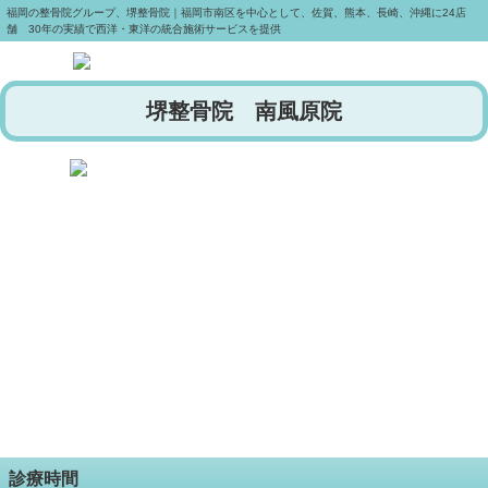
福岡の整骨院グループ、堺整骨院｜福岡市南区を中心として、佐賀、熊本、長崎、沖縄に24店
舗 30年の実績で西洋・東洋の統合施術サービスを提供
堺整骨院 南風原院
診療時間